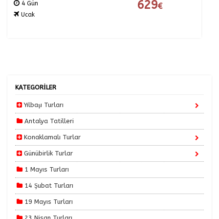
629
4 Gün
€
Ucak
KATEGORİLER
Yılbaşı Turları
Antalya Tatilleri
Konaklamalı Turlar
Günübirlik Turlar
1 Mayıs Turları
14 Şubat Turları
19 Mayıs Turları
23 Nisan Turları