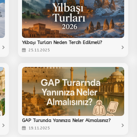
Yılbaşı Turları Neden Tercih Edilmeli?
25.11.2025
GAP Turunda Yanınıza Neler Almalısınız?
19.11.2025