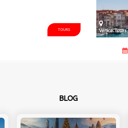
TOURS
Venice Tours
BLOG