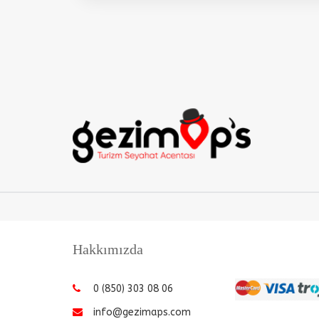
Hakkımızda
0 (850) 303 08 06
info@gezimaps.com