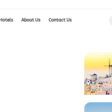
Hotels
About Us
Contact Us
Greece Tours