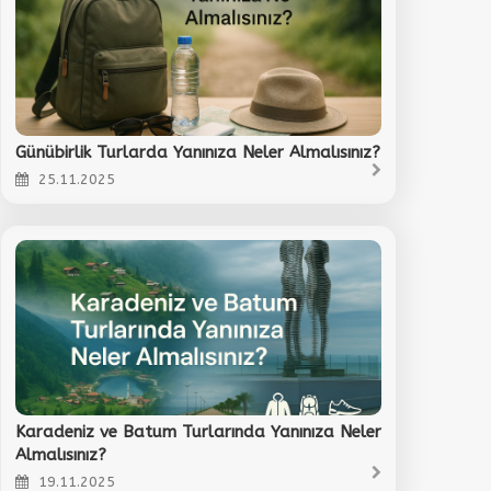
Günübirlik Turlarda Yanınıza Neler Almalısınız?
25.11.2025
Karadeniz ve Batum Turlarında Yanınıza Neler
Almalısınız?
19.11.2025