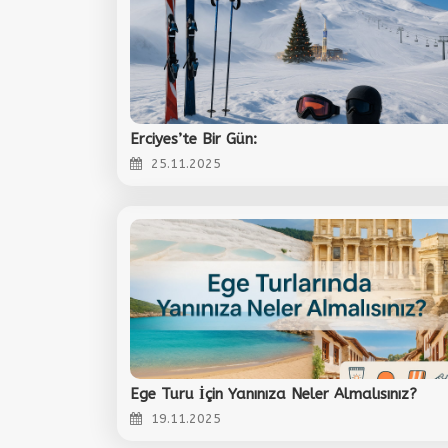
Erciyes’te Bir Gün:
25.11.2025
Ege Turu İçin Yanınıza Neler Almalısınız?
19.11.2025