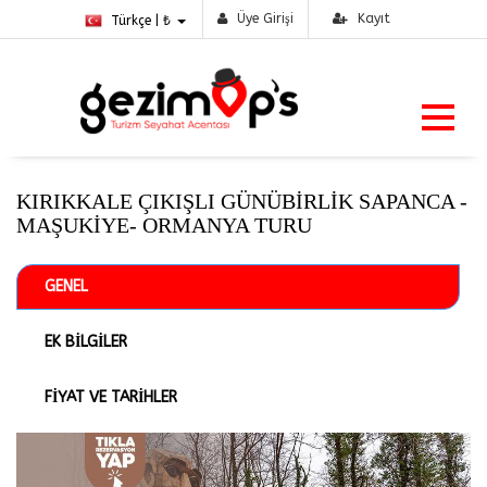
Üye Girişi
Kayıt
Türkçe | ₺
KIRIKKALE ÇIKIŞLI GÜNÜBİRLİK SAPANCA -
MAŞUKİYE- ORMANYA TURU
GENEL
EK BİLGİLER
FİYAT VE TARİHLER