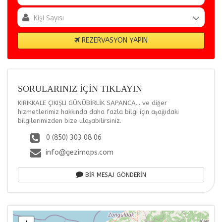
REZERVASYON YAPIN
SORULARINIZ İÇİN TIKLAYIN
KIRIKKALE ÇIKIŞLI GÜNÜBİRLİK SAPANCA... ve diğer
hizmetlerimiz hakkında daha fazla bilgi için aşağıdaki
bilgilerimizden bize ulaşabilirsiniz.
0 (850) 303 08 06
info@gezimaps.com
BİR MESAJ GÖNDERİN