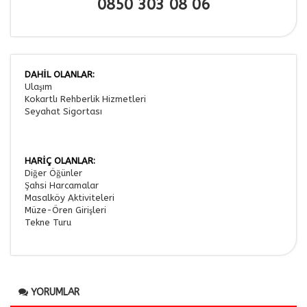
0850 303 08 06
DAHİL OLANLAR:
Tercihleri Kaydet
Ulaşım
Kokartlı Rehberlik Hizmetleri
Seyahat Sigortası
HARİÇ OLANLAR:
Diğer Öğünler
Şahsi Harcamalar
Masalköy Aktiviteleri
Müze-Ören Girişleri
Tekne Turu
YORUMLAR