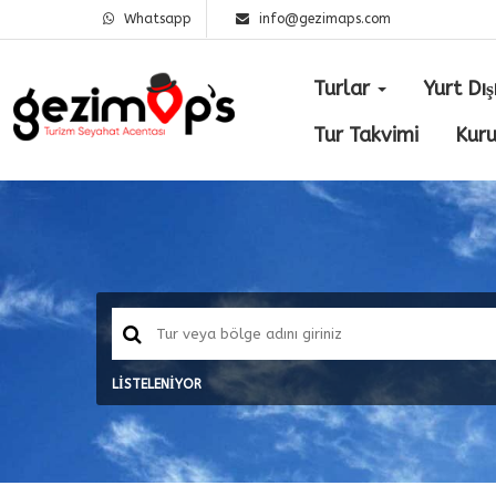
Whatsapp
info@gezimaps.com
Turlar
Yurt Dış
Tur Takvimi
Kur
LİSTELENİYOR