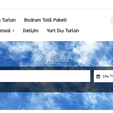
ı Turları
Bodrum Tatil Paketi
umsal
İletişim
Yurt Dışı Turları
Akdeniz
Çıkış T