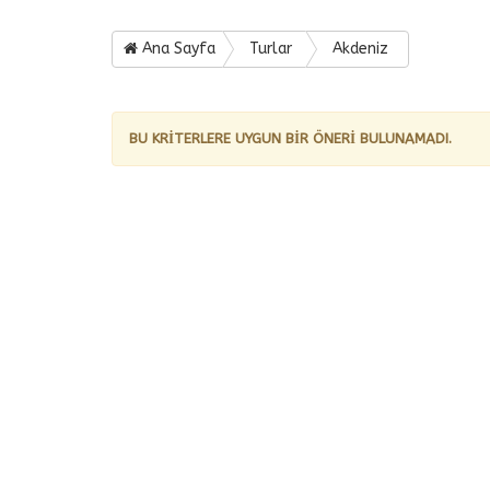
Ana Sayfa
Turlar
Akdeniz
BU KRİTERLERE UYGUN BİR ÖNERİ BULUNAMADI.