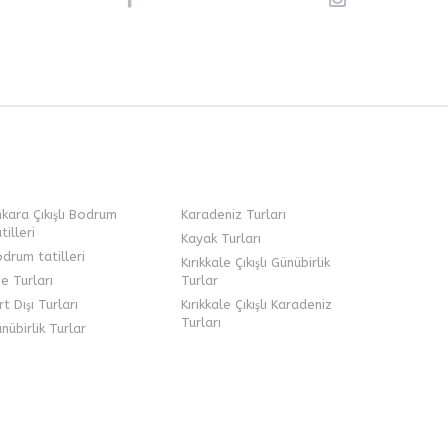
kara Çıkışlı Bodrum
Karadeniz Turları
tilleri
Kayak Turları
drum tatilleri
Kırıkkale Çıkışlı Günübirlik
e Turları
Turlar
rt Dışı Turları
Kırıkkale Çıkışlı Karadeniz
Turları
nübirlik Turlar