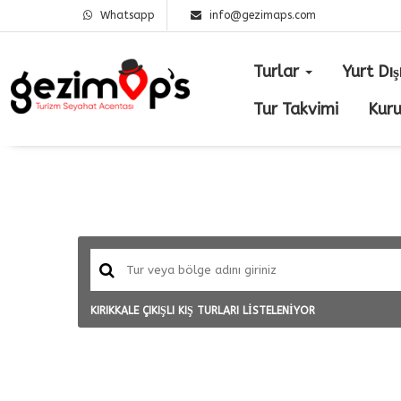
Whatsapp
info@gezimaps.com
Turlar
Yurt Dış
Tur Takvimi
Kur
KIRIKKALE ÇIKIŞLI KIŞ TURLARI LİSTELENİYOR