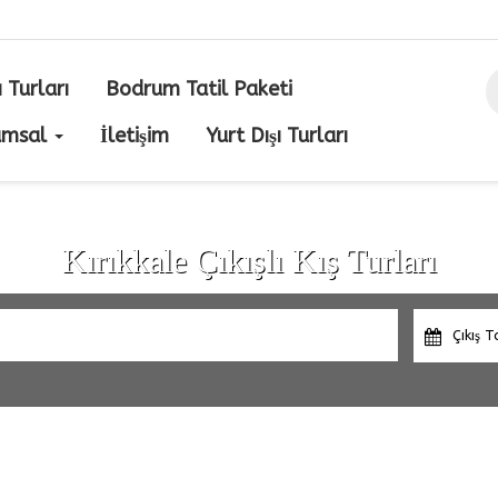
ı Turları
Bodrum Tatil Paketi
umsal
İletişim
Yurt Dışı Turları
Kırıkkale Çıkışlı Kış Turları
Çıkış T