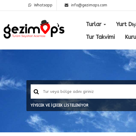
Whatsapp
info@gezimaps.com
Turlar
Yurt Dış
Tur Takvimi
Kur
YİYECEK VE İÇECEK LİSTELENİYOR