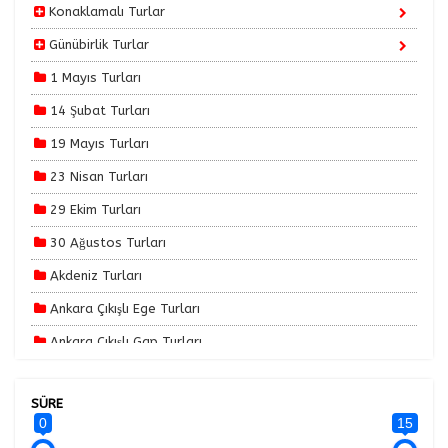
Konaklamalı Turlar
Günübirlik Turlar
1 Mayıs Turları
14 Şubat Turları
19 Mayıs Turları
23 Nisan Turları
29 Ekim Turları
30 Ağustos Turları
Akdeniz Turları
Ankara Çıkışlı Ege Turları
Ankara Çıkışlı Gap Turları
Ankara Çıkışlı Karadeniz Turları
SÜRE
Ankara Çıkışlı Turlar
0
15
Ankara Çıkışlı Yılbaşı Özel Turlar