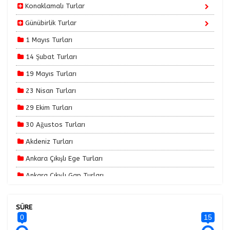
Konaklamalı Turlar
Günübirlik Turlar
1 Mayıs Turları
14 Şubat Turları
19 Mayıs Turları
23 Nisan Turları
29 Ekim Turları
30 Ağustos Turları
Akdeniz Turları
Ankara Çıkışlı Ege Turları
Ankara Çıkışlı Gap Turları
Ankara Çıkışlı Karadeniz Turları
SÜRE
Ankara Çıkışlı Turlar
0
15
Ankara Çıkışlı Yılbaşı Özel Turlar