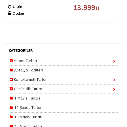
13.999
4 Gün
TL
Otobus
KATEGORİLER
Yılbaşı Turları
Antalya Tatilleri
Konaklamalı Turlar
Günübirlik Turlar
1 Mayıs Turları
14 Şubat Turları
19 Mayıs Turları
23 Nisan Turları