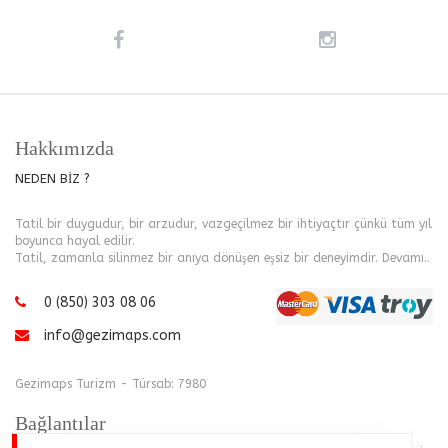
Hakkımızda
NEDEN BİZ ?
Tatil bir duygudur, bir arzudur, vazgeçilmez bir ihtiyaçtır çünkü tüm yıl
boyunca hayal edilir.
Tatil, zamanla silinmez bir anıya dönüşen eşsiz bir deneyimdir.
Devamı..
0 (850) 303 08 06
info@gezimaps.com
Gezimaps Turizm - Türsab: 7980
Bağlantılar